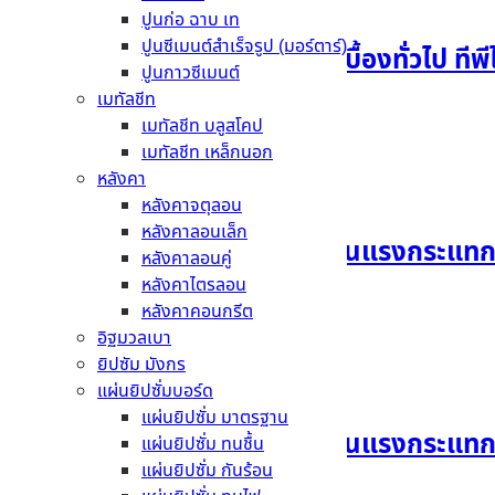
ปูนก่อ ฉาบ เท
ปูนซีเมนต์สำเร็จรูป (มอร์ตาร์)
กาวซีเมนต์ สำหรับติดกระเบื้องทั่วไป ท
ปูนกาวซีเมนต์
เมทัลชีท
อ่านเพิ่ม
เมทัลชีท บลูสโคป
เมทัลชีท เหล็กนอก
หลังคา
หลังคาจตุลอน
หลังคาลอนเล็ก
คนอฟ แผ่นยิปซั่มบอร์ด ทนแรงกระแทก
หลังคาลอนคู่
หลังคาไตรลอน
อ่านเพิ่ม
หลังคาคอนกรีต
อิฐมวลเบา
ยิปซัม มังกร
แผ่นยิปซั่มบอร์ด
แผ่นยิปซั่ม มาตรฐาน
คนอฟ แผ่นยิปซั่มบอร์ด ทนแรงกระแทก
แผ่นยิปซั่ม ทนชื้น
แผ่นยิปซั่ม กันร้อน