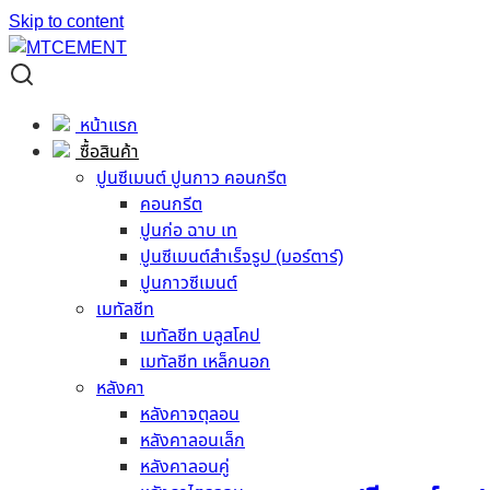
Skip to content
Shop
Shop
หน้าแรก
ซื้อสินค้า
Showing 25–36 of 382 results
ปูนซีเมนต์ ปูนกาว คอนกรีต
คอนกรีต
ปูนก่อ ฉาบ เท
ปูนซีเมนต์สำเร็จรูป (มอร์ตาร์)
ปูนกาวซีเมนต์
กาวซีเมนต์ จระเข้ฟ้า
เมทัลชีท
เมทัลชีท บลูสโคป
เมทัลชีท เหล็กนอก
อ่านเพิ่ม
หลังคา
หลังคาจตุลอน
หลังคาลอนเล็ก
หลังคาลอนคู่