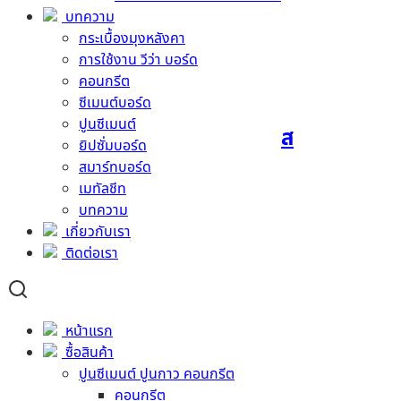
บทความ
อ่านเพิ่ม
กระเบื้องมุงหลังคา
การใช้งาน วีว่า บอร์ด
คอนกรีต
ซีเมนต์บอร์ด
ปูนซีเมนต์
กาวซีเมนต์ จระเข้เอ็กซ์เพรส
ยิปซั่มบอร์ด
สมาร์ทบอร์ด
อ่านเพิ่ม
เมทัลชีท
บทความ
เกี่ยวกับเรา
ติดต่อเรา
กาวซีเมนต์ จระเข้แดง
หน้าแรก
อ่านเพิ่ม
ซื้อสินค้า
ปูนซีเมนต์ ปูนกาว คอนกรีต
คอนกรีต