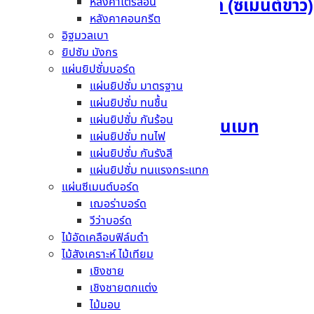
กาวซีเมนต์ จระเข้สโตนเมท (ซีเมนต์ขาว)
หลังคาไตรลอน
หลังคาคอนกรีต
อิฐมวลเบา
อ่านเพิ่ม
ยิปซัม มังกร
แผ่นยิปซั่มบอร์ด
แผ่นยิปซั่ม มาตรฐาน
แผ่นยิปซั่ม ทนชื้น
แผ่นยิปซั่ม กันร้อน
กาวซีเมนต์ จระเข้เกรย์สโตนเมท
แผ่นยิปซั่ม ทนไฟ
แผ่นยิปซั่ม กันรังสี
อ่านเพิ่ม
แผ่นยิปซั่ม ทนแรงกระแทก
แผ่นซีเมนต์บอร์ด
เฌอร่าบอร์ด
วีว่าบอร์ด
ไม้อัดเคลือบฟิล์มดำ
กาวซีเมนต์ จระเข้เขียว
ไม้สังเคราะห์ ไม้เทียม
เชิงชาย
อ่านเพิ่ม
เชิงชายตกแต่ง
ไม้มอบ