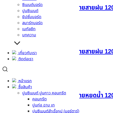
ซีเมนต์บอร์ด
แผ่นผนังตกแต่งเฌอร่า ลายสายฝน 120
ปูนซีเมนต์
ยิปซั่มบอร์ด
อ่านเพิ่ม
สมาร์ทบอร์ด
เมทัลชีท
บทความ
แผ่นผนังตกแต่งเฌอร่า ลายสายฝน 120
เกี่ยวกับเรา
ติดต่อเรา
อ่านเพิ่ม
หน้าแรก
ซื้อสินค้า
ปูนซีเมนต์ ปูนกาว คอนกรีต
แผ่นผนังตกแต่งเฌอร่า ลายหยดน้ำ 120
คอนกรีต
ปูนก่อ ฉาบ เท
อ่านเพิ่ม
ปูนซีเมนต์สำเร็จรูป (มอร์ตาร์)