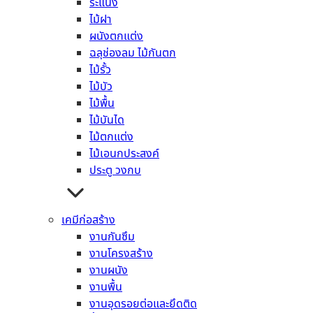
ระแนง
เชิงชาย
ไม้ฝา
เชิงชายตกแต่ง
ผนังตกแต่ง
ไม้มอบ
ฉลุช่องลม ไม้กันตก
ระแนง
ไม้รั้ว
ไม้ฝา
ไม้บัว
ผนังตกแต่ง
ไม้พื้น
ฉลุช่องลม ไม้กันตก
ไม้บันได
ไม้รั้ว
ไม้ตกแต่ง
ไม้บัว
ไม้เอนกประสงค์
ไม้พื้น
ประตู วงกบ
ไม้บันได
ไม้ตกแต่ง
ไม้เอนกประสงค์
เคมีก่อสร้าง
ประตู วงกบ
งานกันซึม
เคมีก่อสร้าง
งานโครงสร้าง
งานกันซึม
งานผนัง
งานโครงสร้าง
งานพื้น
งานผนัง
งานอุดรอยต่อและยึดติด