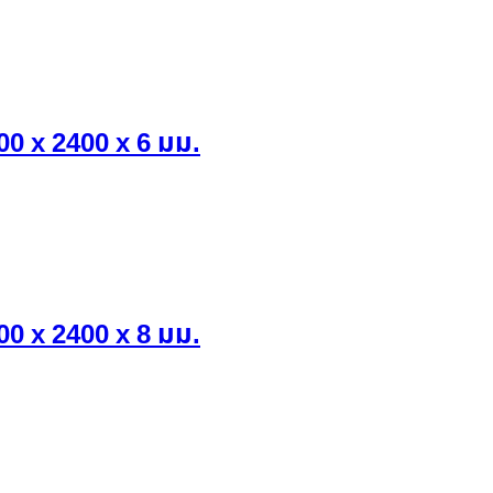
00 x 2400 x 6 มม.
00 x 2400 x 8 มม.