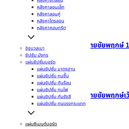
หลังคาจตุลอน
หลังคาลอนเล็ก
อ่านเพิ่ม
หลังคาลอนคู่
หลังคาไตรลอน
หลังคาคอนกรีต
แผ่นผนังตกแต่งเฌอร่า ลายชัยพฤกษ์ 1
อิฐมวลเบา
ยิปซัม มังกร
อ่านเพิ่ม
แผ่นยิปซั่มบอร์ด
แผ่นยิปซั่ม มาตรฐาน
แผ่นยิปซั่ม ทนชื้น
แผ่นยิปซั่ม กันร้อน
แผ่นยิปซั่ม ทนไฟ
แผ่นผนังตกแต่งเฌอร่า ลายชัยพฤกษ์เว้
แผ่นยิปซั่ม กันรังสี
แผ่นยิปซั่ม ทนแรงกระแทก
อ่านเพิ่ม
แผ่นซีเมนต์บอร์ด