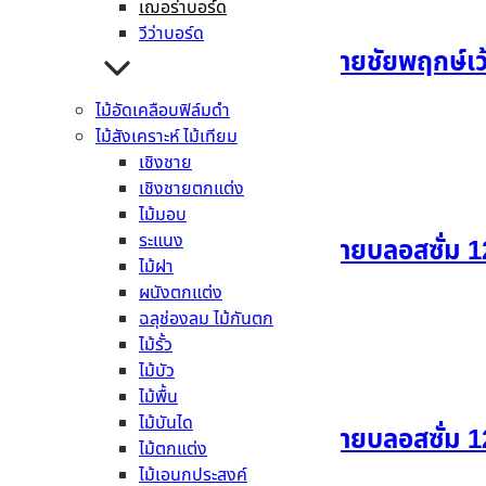
เฌอร่าบอร์ด
วีว่าบอร์ด
แผ่นผนังตกแต่งเฌอร่า ลายชัยพฤกษ์เว้
ไม้อัดเคลือบฟิล์มดำ
อ่านเพิ่ม
ไม้สังเคราะห์ ไม้เทียม
เชิงชาย
เชิงชายตกแต่ง
ไม้มอบ
ระแนง
แผ่นผนังตกแต่งเฌอร่า ลายบลอสซั่ม 1
ไม้ฝา
ผนังตกแต่ง
อ่านเพิ่ม
ฉลุช่องลม ไม้กันตก
ไม้รั้ว
ไม้บัว
ไม้พื้น
ไม้บันได
แผ่นผนังตกแต่งเฌอร่า ลายบลอสซั่ม 1
ไม้ตกแต่ง
ไม้เอนกประสงค์