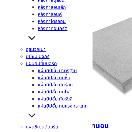
หลังคาจตุลอน
หลังคาลอนเล็ก
หลังคาลอนคู่
หลังคาไตรลอน
หลังคาคอนกรีต
อิฐมวลเบา
ยิปซัม มังกร
แผ่นยิปซั่มบอร์ด
แผ่นยิปซั่ม มาตรฐาน
แผ่นยิปซั่ม ทนชื้น
แผ่นยิปซั่ม กันร้อน
แผ่นยิปซั่ม ทนไฟ
แผ่นยิปซั่ม กันรังสี
แผ่นยิปซั่ม ทนแรงกระแทก
ไม้ตกแต่งบันได คอนวูด ลูกนอน
แผ่นซีเมนต์บอร์ด