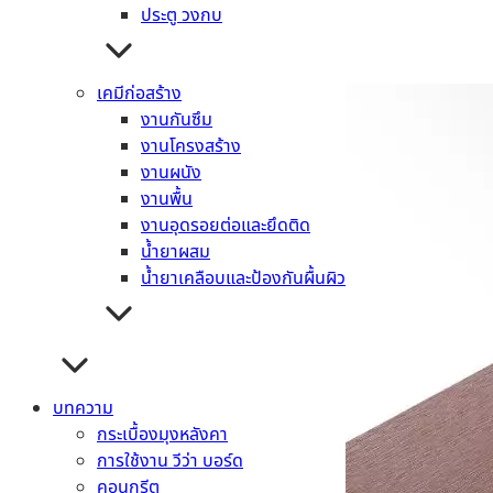
ประตู วงกบ
+1
เคมีก่อสร้าง
งานกันซึม
งานโครงสร้าง
งานผนัง
งานพื้น
งานอุดรอยต่อและยึดติด
น้ำยาผสม
น้ำยาเคลือบและป้องกันผื้นผิว
บทความ
กระเบื้องมุงหลังคา
การใช้งาน วีว่า บอร์ด
คอนกรีต