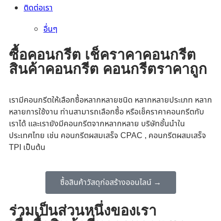
น้ำยาผสม
ติดต่อเรา
น้ำยาเคลือบและป้องกันผื้นผิว
อื่นๆ
ซื้อคอนกรีต เช็คราคาคอนกรีต
สินค้าคอนกรีต คอนกรีตราคาถูก
เรามีคอนกรีตให้เลือกซื้อหลากหลายชนิด หลากหลายประเภท หลาก
หลายการใช้งาน ท่านสามารถเลือกซื้อ หรือเช็คราคาคอนกรีตกับ
เราได้ และเรายังมีคอนกรีตจากหลากหลาย บริษัทชั้นนำใน
ประเทศไทย เช่น คอนกรีตผสมเสร็จ CPAC , คอนกรีตผสมเสร็จ
TPI เป็นต้น
ซื้อสินค้าวัสดุก่อสร้างออนไลน์ →
ร่วมเป็นส่วนหนึ่งของเรา