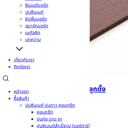
ซีเมนต์บอร์ด
ปูนซีเมนต์
ยิปซั่มบอร์ด
สมาร์ทบอร์ด
เมทัลชีท
บทความ
เกี่ยวกับเรา
ติดต่อเรา
ไม้บันไดคัลเลอร์ทรูเฌอร่า ลูกตั้ง
หน้าแรก
ซื้อสินค้า
อ่านเพิ่ม
ปูนซีเมนต์ ปูนกาว คอนกรีต
คอนกรีต
ปูนก่อ ฉาบ เท
ปูนซีเมนต์สำเร็จรูป (มอร์ตาร์)