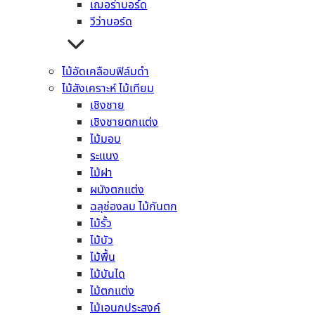
เฌอร่าบอร์ด
เมทัลชีท บลูสโคป
วีว่าบอร์ด
เมทัลชีท เหล็กนอก
หลังคา
หลังคาลอนคู่
ไม้อัดเคลือบฟิล์มดำ
หลังคาไตรลอน
ไม้สังเคราะห์ ไม้เทียม
หลังคาจตุลอน
เชิงชาย
หลังคาลอนเล็ก
เชิงชายตกแต่ง
หลังคาคอนกรีต
ไม้มอบ
อิฐมวลเบา
ระแนง
แผ่นยิปซั่มบอร์ด
ไม้ฝา
แผ่นยิปซั่ม กันรังสี
ผนังตกแต่ง
แผ่นยิปซั่ม มาตรฐาน
ฉลุช่องลม ไม้กันตก
แผ่นยิปซั่ม กันร้อน
ไม้รั้ว
แผ่นยิปซั่ม ทนชื้น
ไม้บัว
แผ่นยิปซั่ม ทนไฟ
ไม้พื้น
แผ่นยิปซั่ม ทนแรงกระแทก
ไม้บันได
แผ่นซีเมนต์บอร์ด
ไม้ตกแต่ง
เฌอร่าบอร์ด
ไม้เอนกประสงค์
วีว่าบอร์ด