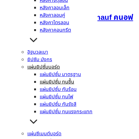
หลังคาจตุลอน
หลังคาลอนเล็ก
หลังคาลอนคู่
แผ่นยิปซั่มบอร์ด ทนชื้น Knauf คนอฟ
หลังคาไตรลอน
1200 x 2400 x 9 มม.
หลังคาคอนกรีต
อ่านเพิ่ม
อิฐมวลเบา
ยิปซัม มังกร
แผ่นยิปซั่มบอร์ด
แผ่นยิปซั่ม มาตรฐาน
หมวดหมู่สินค้า
แผ่นยิปซั่ม ทนชื้น
แผ่นยิปซั่ม กันร้อน
ยิปซัม มังกร
แผ่นยิปซั่ม ทนไฟ
ปูนซีเมนต์ ปูนกาว คอนกรีต
แผ่นยิปซั่ม กันรังสี
คอนกรีต
แผ่นยิปซั่ม ทนแรงกระแทก
ปูนก่อ ฉาบ เท
ปูนซีเมนต์สำเร็จรูป (มอร์ตาร์)
ปูนกาวซีเมนต์
แผ่นซีเมนต์บอร์ด
เมทัลชีท