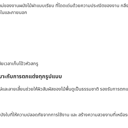
หม่ของงานผนังไม้ฝาแบบเรียบ ที่โดดเด่นด้วยความประณีตของงาน กลึ
ภายในและภายนอก
ียเวลาเก็บโป้วหัวสกรู
เหมาะกับการตกแต่งทุกรูปแบบ
ษ์และลายเสี้ยนช่วยให้ผิวสัมผัสของไม้พื้นดูเป็นธรรมชาติ รองรับการตก
ะบบบังใบที่ให้ความปลอดภัยจากการใช้งาน และ สร้างความสวยงามที่เหนือร