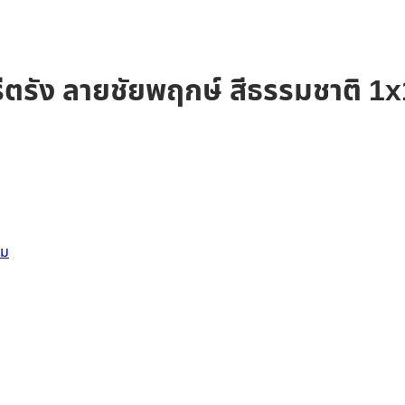
ศรีตรัง ลายชัยพฤกษ์ สีธรรมชาติ 
ยม