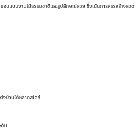
งขอบแบบงานไม้ธรรมชาติและรูปลักษณ์สวย ซึ่งเน้นการสรรสร้างลวด
แต่งบ้านได้หลากสไตล์
ะดับ