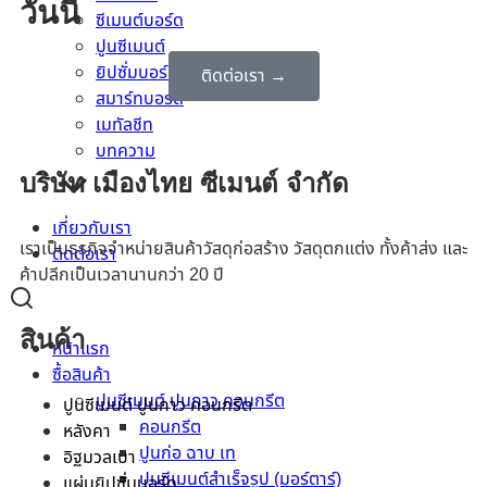
วันนี้
ซีเมนต์บอร์ด
ปูนซีเมนต์
ยิปซั่มบอร์ด
ติดต่อเรา →
สมาร์ทบอร์ด
เมทัลชีท
บทความ
บริษัท เมืองไทย ซีเมนต์ จำกัด
เกี่ยวกับเรา
เราเป็นธุรกิจจำหน่ายสินค้าวัสดุก่อสร้าง วัสดุตกแต่ง ทั้งค้าส่ง และ
ติดต่อเรา
ค้าปลีกเป็นเวลานานกว่า 20 ปี
สินค้า
หน้าแรก
ซื้อสินค้า
ปูนซีเมนต์ ปูนกาว คอนกรีต
ปูนซีเมนต์ ปูนกาว คอนกรีต
คอนกรีต
หลังคา
ปูนก่อ ฉาบ เท
อิฐมวลเบา
ปูนซีเมนต์สำเร็จรูป (มอร์ตาร์)
แผ่นยิปซั่มบอร์ด