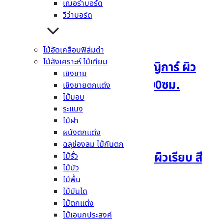
เฌอร่าบอร์ด
วีว่าบอร์ด
อ่านเพิ่ม
ไม้อัดเคลือบฟิล์มดำ
ไม้สังเคราะห์ ไม้เทียม
ฉลุช่องลมเฌอร่า รุ่นหิรัญญิการ์ ผิว
เชิงชาย
เรียบ สีธรรมชาติ 1x60x200ซม.
เชิงชายตกแต่ง
ไม้มอบ
ระแนง
อ่านเพิ่ม
ไม้ฝา
ผนังตกแต่ง
ฉลุช่องลม ไม้กันตก
ฉลุช่องลมเฌอร่า รุ่นเพชร ผิวเรียบ สี
ไม้รั้ว
ไม้บัว
ธรรมชาติ 1x30x152ซม.
ไม้พื้น
ไม้บันได
อ่านเพิ่ม
ไม้ตกแต่ง
ไม้เอนกประสงค์