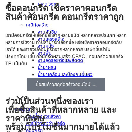
ประตู วงกบ
ซื้อคอนกรีต เช็คราคาคอนกรีต
สินค้าคอนกรีต คอนกรีตราคาถูก
เคมีก่อสร้าง
งานกันซึม
เรามีคอนกรีตให้เลือกซื้อหลากหลายชนิด หลากหลายประเภท หลาก
งานโครงสร้าง
หลายการใช้งาน ท่านสามารถเลือกซื้อ หรือเช็คราคาคอนกรีตกับ
งานผนัง
เราได้ และเรายังมีคอนกรีตจากหลากหลาย บริษัทชั้นนำใน
งานพื้น
ประเทศไทย เช่น คอนกรีตผสมเสร็จ CPAC , คอนกรีตผสมเสร็จ
งานอุดรอยต่อและยึดติด
TPI เป็นต้น
น้ำยาผสม
น้ำยาเคลือบและป้องกันผื้นผิว
ซื้อสินค้าวัสดุก่อสร้างออนไลน์ →
ร่วมเป็นส่วนหนึ่งของเรา
เพื่อซื้อสินค้าที่หลากหลาย และ
บทความ
กระเบื้องมุงหลังคา
ราคาพิเศษ
การใช้งาน วีว่า บอร์ด
พร้อมโปรโมชั่นมากมายได้แล้ว
คอนกรีต