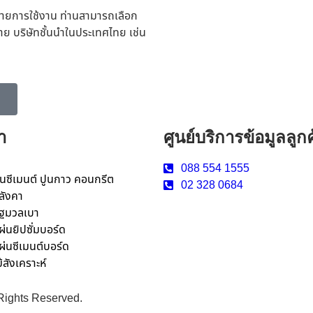
ายการใช้งาน ท่านสามารถเลือก
าย บริษัทชั้นนำในประเทศไทย เช่น
า
ศูนย์บริการข้อมูลลูกค
088 554 1555
ูนซีเมนต์ ปูนกาว คอนกรีต
02 328 0684
ลังคา
ิฐมวลเบา
ผ่นยิปซั่มบอร์ด
ผ่นซีเมนต์บอร์ด
ม้สังเคราะห์
ights Reserved.