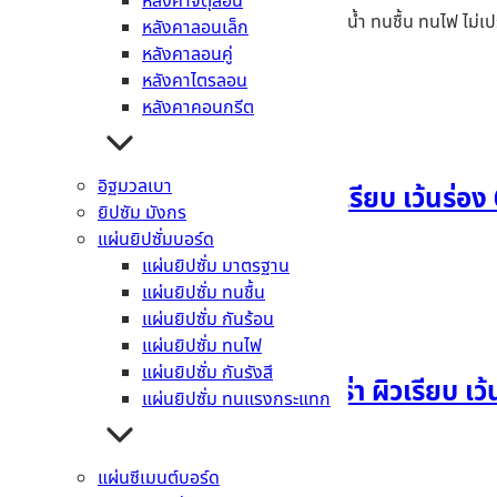
หลังคาจตุลอน
ติดตั้งรวดเร็ว ติดตั้งง่าย ทนทุกสภาวะอากาศ ทนน้ำ ทนชื้น ทนไฟ ไม่เป
หลังคาลอนเล็ก
หลังคาลอนคู่
สินค้าที่เกี่ยวข้อง
หลังคาไตรลอน
หลังคาคอนกรีต
อิฐมวลเบา
แผ่นฝ้าตกแต่งเฌอร่า ผิวเรียบ เว้นร่อง
ยิปซัม มังกร
แผ่นยิปซั่มบอร์ด
อ่านเพิ่ม
แผ่นยิปซั่ม มาตรฐาน
แผ่นยิปซั่ม ทนชื้น
แผ่นยิปซั่ม กันร้อน
แผ่นยิปซั่ม ทนไฟ
แผ่นยิปซั่ม กันรังสี
แผ่นฝ้าระบายอากาศ เฌอร่า ผิวเรียบ เว้
แผ่นยิปซั่ม ทนแรงกระแทก
อ่านเพิ่ม
แผ่นซีเมนต์บอร์ด