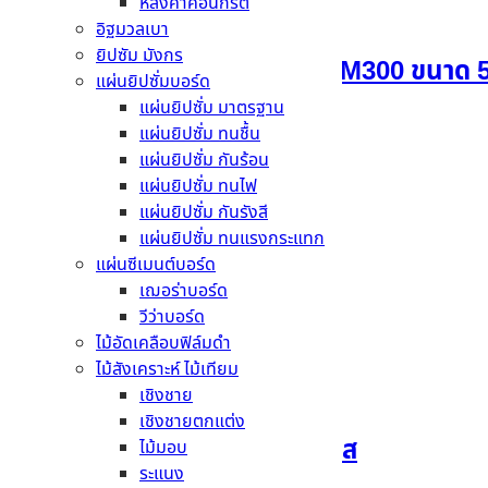
หลังคาคอนกรีต
อิฐมวลเบา
ยิปซัม มังกร
ปูนก่อทั่วไปสำเร็จรูปทีพีไอ M300 ขนาด 
แผ่นยิปซั่มบอร์ด
แผ่นยิปซั่ม มาตรฐาน
อ่านเพิ่ม
แผ่นยิปซั่ม ทนชื้น
แผ่นยิปซั่ม กันร้อน
แผ่นยิปซั่ม ทนไฟ
แผ่นยิปซั่ม กันรังสี
แผ่นยิปซั่ม ทนแรงกระแทก
กาวซีเมนต์ จระเข้ทอง
แผ่นซีเมนต์บอร์ด
เฌอร่าบอร์ด
อ่านเพิ่ม
วีว่าบอร์ด
ไม้อัดเคลือบฟิล์มดำ
ไม้สังเคราะห์ ไม้เทียม
เชิงชาย
เชิงชายตกแต่ง
กาวซีเมนต์ จระเข้เอ็กซ์เพรส
ไม้มอบ
ระแนง