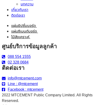
บทความ
ปูนซีเมนต์ ปูนกาว คอนกรีต
เกี่ยวกับเรา
หลังคา
ติดต่อเรา
อิฐมวลเบา
แผ่นยิปซั่มบอร์ด
แผ่นซีเมนต์บอร์ด
ไม้สังเคราะห์
ศูนย์บริการข้อมูลลูกค้า
088 554 1555
02 328 0684
ติดต่อเรา
info@mtcement.com
Line : @mtcement
Facebook : mtcement
2022 MTCEMENT Public Company Limited. All Rights
Reserved.