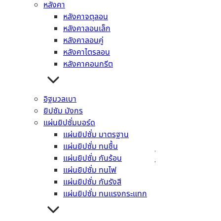
หลังคา
อ่านเพิ่ม
หลังคาจตุลอน
หลังคาลอนเล็ก
หลังคาลอนคู่
หลังคาไตรลอน
หลังคาคอนกรีต
จระเข้ อิลาสติก ชิลด์
อ่านเพิ่ม
อิฐมวลเบา
ยิปซัม มังกร
แผ่นยิปซั่มบอร์ด
แผ่นยิปซั่ม มาตรฐาน
แผ่นยิปซั่ม ทนชื้น
จระเข้ มัลติ เพอโพส เกร้าท์
แผ่นยิปซั่ม กันร้อน
แผ่นยิปซั่ม ทนไฟ
อ่านเพิ่ม
แผ่นยิปซั่ม กันรังสี
แผ่นยิปซั่ม ทนแรงกระแทก