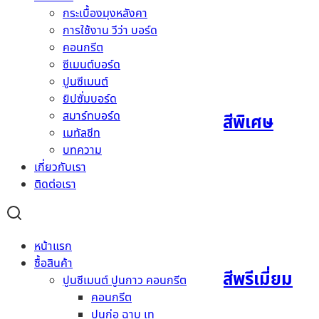
อ่านเพิ่ม
กระเบื้องมุงหลังคา
การใช้งาน วีว่า บอร์ด
คอนกรีต
+5
ซีเมนต์บอร์ด
ปูนซีเมนต์
ยิปซั่มบอร์ด
สมาร์ทบอร์ด
กระเบื้องหลังคา CT เพชร สีพิเศษ
เมทัลชีท
บทความ
อ่านเพิ่ม
เกี่ยวกับเรา
ติดต่อเรา
+5
หน้าแรก
ซื้อสินค้า
กระเบื้องหลังคา CT เพชร สีพรีเมี่ยม
ปูนซีเมนต์ ปูนกาว คอนกรีต
คอนกรีต
ปูนก่อ ฉาบ เท
อ่านเพิ่ม