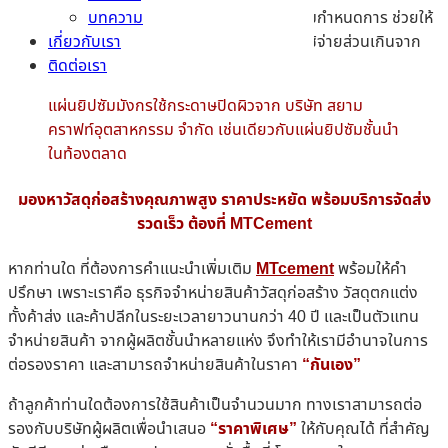
บทความ
ราบรื่น สินค้าถูกส่งถึงที่หมายตรงเวลาตามกำหนดการ ช่วยให้
เกี่ยวกับเรา
งานของช่างไม่สะดุด และลดโอกาสเกิดค่าใช้จ่ายส่วนเกินจาก
ติดต่อเรา
ความล่าช้าในการส่งวัสดุ
แผ่นยิปซัมมังกรใช้กระดาษปิดผิวจาก บริษัท สยาม
คราฟท์อุตสาหกรรม จำกัด เช่นเดียวกับแผ่นยิปซัมชั้นนำ
ในท้องตลาด
มองหาวัสดุก่อสร้างคุณภาพสูง ราคาประหยัด พร้อมบริการจัดส่ง
รวดเร็ว ต้องที่ MTCement
หากท่านใด ที่ต้องการคำแนะนำเพิ่มเติม
MTcement
พร้อมให้คำ
ปรึกษา เพราะเราคือ ธุรกิจจำหน่ายสินค้าวัสดุก่อสร้าง วัสดุตกแต่ง
ทั้งค้าส่ง และค้าปลีกในระยะเวลายาวนานกว่า 40 ปี และเป็นตัวแทน
จำหน่ายสินค้า จากผู้ผลิตชั้นนำหลายแห่ง จึงทำให้เรามีอำนาจในการ
ต่อรองราคา และสามารถจำหน่ายสินค้าในราคา
“กันเอง”
ถ้าลูกค้าท่านใดต้องการใช้สินค้าเป็นจำนวนมาก ทางเราสามารถต่อ
รองกับบริษัทผู้ผลิตเพื่อนำเสนอ
“ราคาพิเศษ”
ให้กับคุณได้ ที่สำคัญ