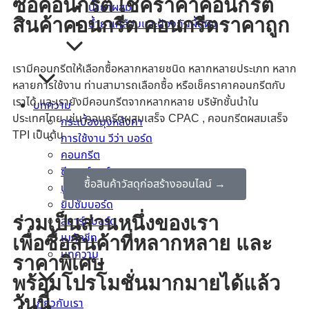
ซื้อคอนกรีต เช็คราคาคอนกรีต
น้ำยาผสม
สินค้าคอนกรีต คอนกรีตราคาถูก
น้ำยาเคลือบและป้องกันผื้นผิว
เรามีคอนกรีตให้เลือกซื้อหลากหลายชนิด หลากหลายประเภท หลาก
หลายการใช้งาน ท่านสามารถเลือกซื้อ หรือเช็คราคาคอนกรีตกับ
เราได้ และเรายังมีคอนกรีตจากหลากหลาย บริษัทชั้นนำใน
บทความ
ประเทศไทย เช่น คอนกรีตผสมเสร็จ CPAC , คอนกรีตผสมเสร็จ
กระเบื้องมุงหลังคา
TPI เป็นต้น
การใช้งาน วีว่า บอร์ด
คอนกรีต
ซีเมนต์บอร์ด
ซื้อสินค้าวัสดุก่อสร้างออนไลน์ →
ปูนซีเมนต์
ยิปซั่มบอร์ด
ร่วมเป็นส่วนหนึ่งของเรา
สมาร์ทบอร์ด
เมทัลชีท
เพื่อซื้อสินค้าที่หลากหลาย และ
บทความ
ราคาพิเศษ
พร้อมโปรโมชั่นมากมายได้แล้ว
วันนี้
เกี่ยวกับเรา