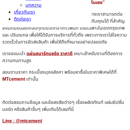
ต่อรองราคา และสามารถจำหน่ายสินค้าในราคา
“กันเอง”
บทความ
เกี่ยวกับเรา
ถ้าลูกค้าท่านใดต้องการใช้สินค้าเป็นจำนวนมาก ทางเราสามารถต่อ
ติดต่อเรา
รองกับบริษัทผู้ผลิตเพื่อนำเสนอ
“ราคาพิเศษ”
ให้กับคุณได้ ที่สำคัญ
ยังมีทีมขนส่งเกือบทุกประเภทจากทั่วพื้นที่ โดยเฉพาะในเขตกรุงเทพ
และ ปริมณฑล เพื่อให้ได้รับการบริการที่ทั่วถึง เพราะทางเราใส่ใจความ
รวดเร็วในการจัดส่งสินค้า เพื่อให้ถึงที่หมายอย่างปลอดภัย
เราขอแนะนำ
แผ่นสมาร์ทบอร์ด ราคาดี
เหมาะสำหรับงานที่ต้องการ
ความทนทานสูง
สอบถามราคา กระเบื้องมุงหลังคา พร้อมหาซื้อในราคาพิเศษได้ที่
MTcement
เท่านั้น
ติดต่อสอบถามข้อมูล และข้อสงสัยต่างๆ เรื่องผลิตภัณฑ์ แผ่นยิปซั่ม
บอร์ด หรือสินค้าอื่นๆ เพิ่มเติมได้เลยที่นี่
Line :
@mtcement