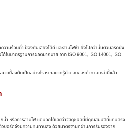
ามร้อนต่ำ ป้องกันเสียงได้ดี และลามไฟช้า ยิ่งไปกว่านั้นตัวบอร์ดยัง
มั่นใจได้ในมาตรฐานการผลิตมากมาย อาทิ ISO 9001, ISO 14001, ISO
มีราคาเบื้องต้นเป็นอย่างไร หากอยากรู้คำตอบของคำถามเหล่านี้แล้ว
ด
ากน้ำ หรือการลามไฟ แต่บอกได้เลยว่าวัสดุชนิดนี้มีคุณสมบัติที่แทบตรง
ูง ตัวบอร์ดจึงมีความทนทานสูง ด้วยมาตรฐานที่ผ่านการรับรองจาก