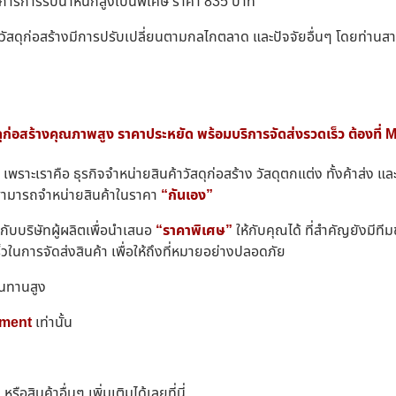
งการการรับน้ำหนักสูงเป็นพิเศษ ราคา 835 บาท
าคาวัสดุก่อสร้างมีการปรับเปลี่ยนตามกลไกตลาด และปัจจัยอื่นๆ โดยท่านส
ุก่อสร้างคุณภาพสูง ราคาประหยัด พร้อมบริการจัดส่งรวดเร็ว ต้องที
เพราะเราคือ ธุรกิจจำหน่ายสินค้าวัสดุก่อสร้าง วัสดุตกแต่ง ทั้งค้าส่ง
ะสามารถจำหน่ายสินค้าในราคา
“กันเอง”
ับบริษัทผู้ผลิตเพื่อนำเสนอ
“ราคาพิเศษ”
ให้กับคุณได้ ที่สำคัญยังมีท
็วในการจัดส่งสินค้า เพื่อให้ถึงที่หมายอย่างปลอดภัย
นทานสูง
ment
เท่านั้น
อสินค้าอื่นๆ เพิ่มเติมได้เลยที่นี่