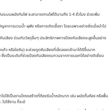
เป็นระบบผนังกันไฟ จะสามารถทนไฟได้นานถึง 1-4 ชั่วโมง ช่วยเพิ่ม
ญหาการบวมน้ำ ผุพัง หรือการเกิดเชื้อรา โดยเฉพาะอย่างยิ่งเมื่อนำไป
งกันเสียง ร่วมกับวัสดุอื่นๆ ประสิทธิภาพการป้องกันเสียงจะสูงขึ้นอย่าง
แก้ว หรือใยหิน) จะช่วยดูดซับเสียงที่เล็ดลอดเข้ามาได้ดีขึ้นมาก
5
ซึ่งเป็นระดับที่ช่วยป้องกันเสียงรบกวนจากภายนอกได้อย่างดีเยี่ยม
ปใช้เป็นงานโครงสร้างที่ต้องรับน้ำหนักมาก เช่น ผนังกั้นห้อง หรือพื้น
ไปใช้งาน ก็จะมี