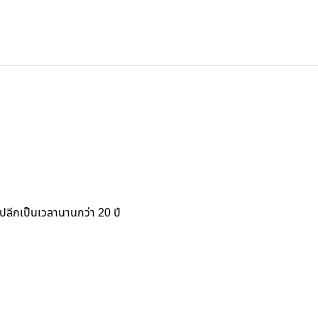
พร้อมโปรโมชั่นมากมายได้แล้ววันนี้
ค้าปลีกเป็นเวลานานกว่า 20 ปี