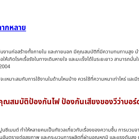
้หลากหลาย
้ในงานก่อสร้างทั้งภายใน และภายนอก มีคุณสมบัติที่มีความทนทานสูง นำคว
ก่อให้เกิดโรคเรื้อรังในทางเดินหายใจ และมะเร็งได้ในระยะยาว สามารถ
:2004
นว่า จะเหมาะสมกับการใช้งานในด้านไหนบ้าง ควรใช้ที่ความหนาเท่าไหร่ และ
คุณสมบัติป้องกันไฟ ป้องกันเสียงของวีว่าบอร์
ะปูนซีเมนต์ ทำให้หลายคนเป็นกังวลเกี่ยวกับเรื่องของความชื้น การบวมจ
ม่เป็นอันตรายต่อสุขภาพ และกระบวนการผลิตที่ผ่านอุณหภูมิ และแรงดันส