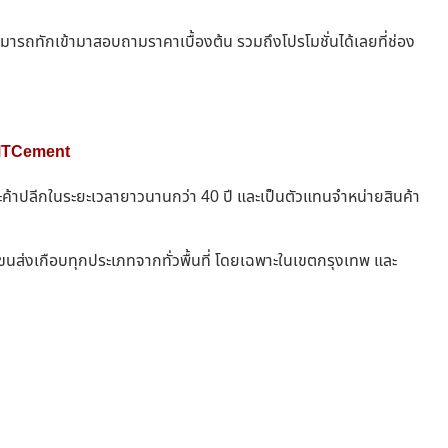
ามารถทักเข้ามาสอบถามราคาเบื้องต้น รวมถึงโปรโมชั่นได้เลยที่ช่อง
่ MTCement
 และค้าปลีกในระยะเวลายาวนานกว่า 40 ปี และเป็นตัวแทนจำหน่ายสินค้า
ีมขนส่งเกือบทุกประเภทจากทั่วพื้นที่ โดยเฉพาะในเขตกรุงเทพ และ