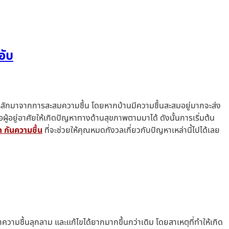
อับ
ตุหลักมาจากการสะสมความชื้น โดยหากบ้านมีความชื้นสะสมอยู่มากจะส่ง
้อยู่อาศัยให้เกิดปัญหาทางด้านสุขภาพตามมาได้ ดังนั้นการเริ่มต้น
ด กันความชื้น
ที่จะช่วยให้คุณหมดกังวลเกี่ยวกับปัญหาเหล่านี้ไปได้เลย
ความชื้นลุกลาม และแก้ไขได้ยากมากขึ้นกว่าเดิม โดยสาเหตุที่ทำให้เกิด