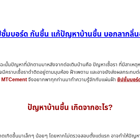
ปซั่มบอร์ด กันชื้น แก้ปัญหาบ้านชื้น บอกลากลิ่น
นั้นปัญหาที่มักตามมาหลังจากต่อเติมบ้านคือ ปัญหาเชื้อรา ที่มีสาเห
มีคราบเชื้อราดำติดอยู่ตามมุมห้อง ฝ้าเพดาน และอาจยังส่งผลกระทบต่อผู
้
MTCement
จึงอยากพาทุกท่านมาทำความรู้จักกับแผ่นฝ้า
ยิปซั่มบอร์
ปัญหาบ้านชื้น เกิดจากอะไร?
ังเกตเกิดขึ้นมาเล็กๆ น้อยๆ โดยหากไม่ตรวจสอบตั้งแต่แรก อาจทำให้ปัญหา