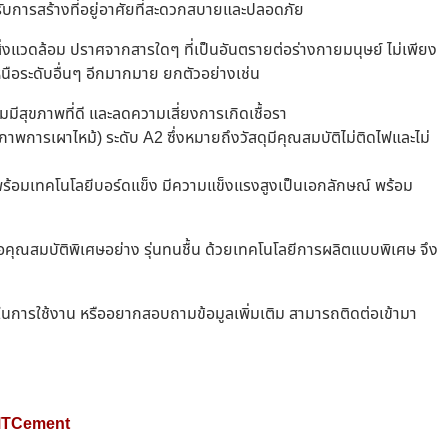
หรับการสร้างที่อยู่อาศัยที่สะดวกสบายและปลอดภัย
ิ่งแวดล้อม ปราศจากสารใดๆ ที่เป็นอันตรายต่อร่างกายมนุษย์ ไม่เพียง
เหนือระดับอื่นๆ อีกมากมาย ยกตัวอย่างเช่น
มีสุขภาพที่ดี และลดความเสี่ยงการเกิดเชื้อรา
พการเผาไหม้) ระดับ A2 ซึ่งหมายถึงวัสดุมีคุณสมบัติไม่ติดไฟและไม่
 มาพร้อมเทคโนโลยีบอร์ดแข็ง มีความแข็งแรงสูงเป็นเอกลักษณ์ พร้อม
ือคุณสมบัติพิเศษอย่าง รุ่นทนชื้น ด้วยเทคโนโลยีการผลิตแบบพิเศษ จึง
ยในการใช้งาน หรืออยากสอบถามข้อมูลเพิ่มเติม สามารถติดต่อเข้ามา
่ MTCement