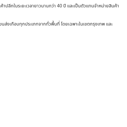
 และค้าปลีกในระยะเวลายาวนานกว่า 40 ปี และเป็นตัวแทนจำหน่ายสินค้า
ีมขนส่งเกือบทุกประเภทจากทั่วพื้นที่ โดยเฉพาะในเขตกรุงเทพ และ