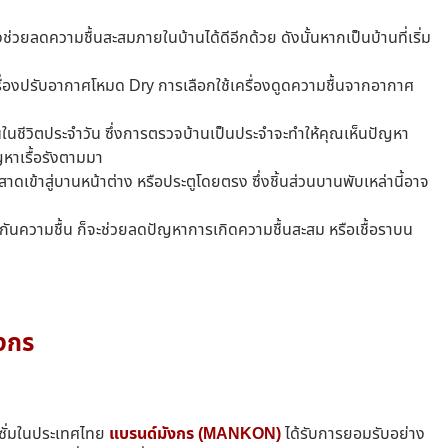
่วยลดความชื้นสะสมภายในบ้านได้ดีอีกด้วย ดังนั้นหากเป็นบ้านที่เริ่ม
ครื่องปรับอากาศโหมด Dry การเลือกใช้เครื่องดูดความชื้นจากอากาศ
นในชีวิตประจำวัน ซึ่งการตรวจบ้านเป็นประจำจะทำให้คุณเห็นปัญหา
ัญหาเรื้อรังตามมา
เข้าสู่บานหน้าต่าง หรือประตูโดยตรง ซึ่งชิ้นส่วนบานพับเหล่านี้อาจ
ั่มกันความชื้น ก็จะช่วยลดปัญหาการเกิดความชื้นสะสม หรือเชื้อราบน
ังกร
ซั่มในประเทศไทย
แบรนด์มังกร (MANKON)
ได้รับการยอมรับอย่าง